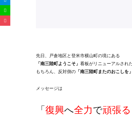
先日、戸倉地区と登米市横山町の境にある
「南三陸町ようこそ」
看板がリニューアルされ
もちろん、反対側の
「南三陸町またのおこしを
メッセージは
「
復興
へ
全力
で
頑張る