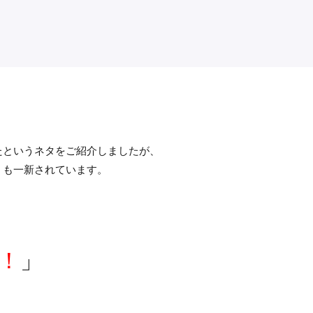
たというネタをご紹介しましたが、
」
も一新されています。
！
」