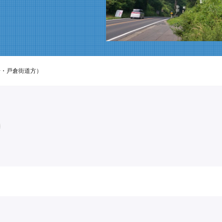
号・戸倉街道方）