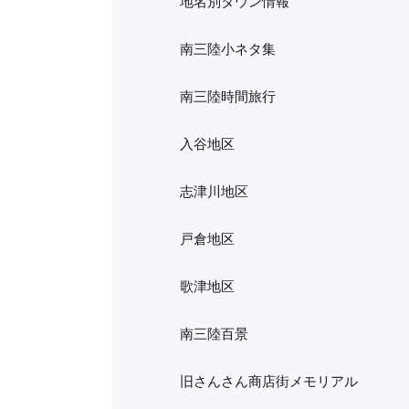
地名別タウン情報
南三陸小ネタ集
南三陸時間旅行
入谷地区
志津川地区
戸倉地区
歌津地区
南三陸百景
旧さんさん商店街メモリアル