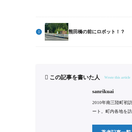
熊田橋の前にロボット！？
この記事を書いた人
Wrote this article
sanrikuai
2010年南三陸町
ート。町内各地を