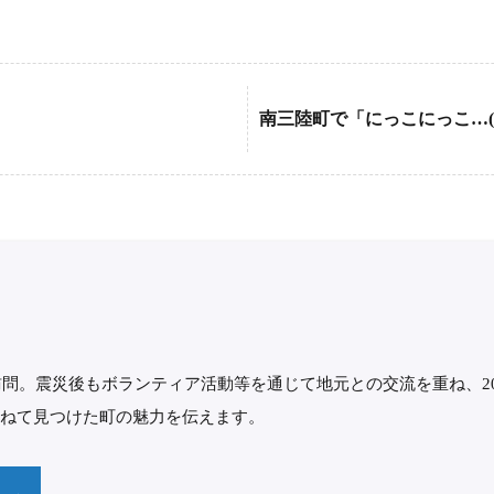
南三陸町で「にっこにっこ…(
初訪問。震災後もボランティア活動等を通じて地元との交流を重ね、2
訪ねて見つけた町の魅力を伝えます。