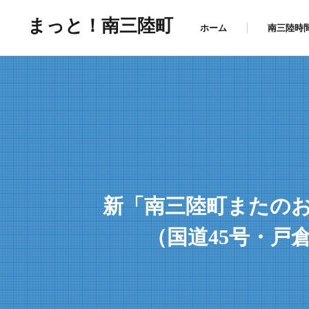
まっと！南三陸町
ホーム
南三陸時
新「南三陸町またの
（国道45号・戸