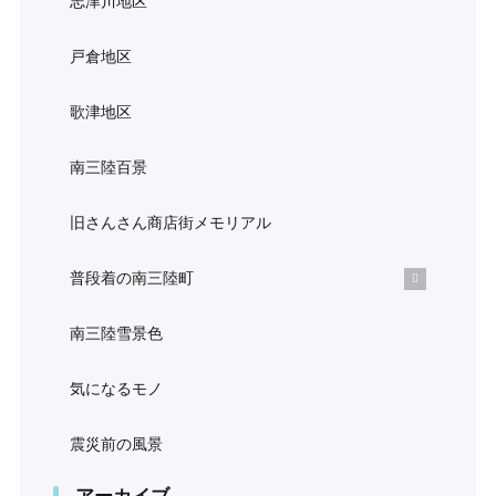
志津川地区
戸倉地区
歌津地区
南三陸百景
旧さんさん商店街メモリアル
普段着の南三陸町
南三陸雪景色
気になるモノ
震災前の風景