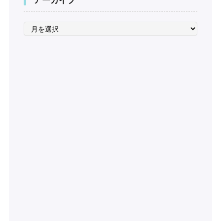
アーカイブ
ア
ー
カ
イ
ブ