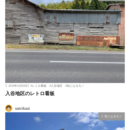
2019年10月9日
#
レトロ看板
#
入谷地区
#
気になるモノ
入谷地区のレトロ看板
sanrikuai
気になるモノ