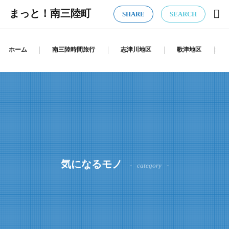
まっと！南三陸町
SHARE
SEARCH
ホーム
南三陸時間旅行
志津川地区
歌津地区
気になるモノ
category