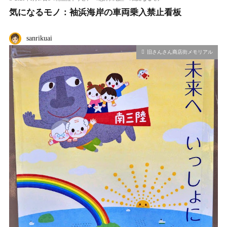
気になるモノ：袖浜海岸の車両乗入禁止看板
sanrikuai
旧さんさん商店街メモリアル