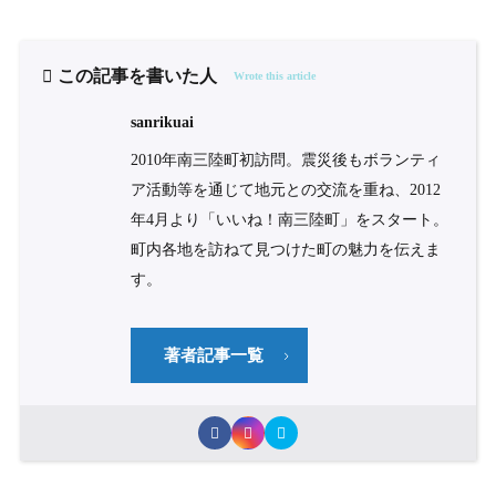
この記事を書いた人
Wrote this article
sanrikuai
2010年南三陸町初訪問。震災後もボランティ
ア活動等を通じて地元との交流を重ね、2012
年4月より「いいね！南三陸町」をスタート。
町内各地を訪ねて見つけた町の魅力を伝えま
す。
著者記事一覧