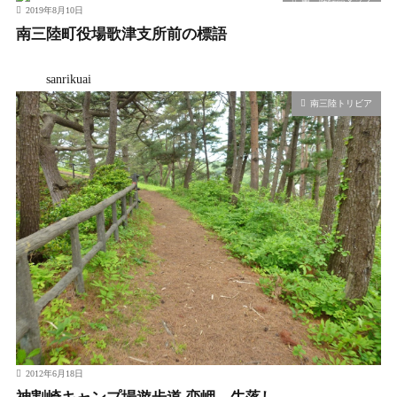
2019年8月10日
南三陸町役場歌津支所前の標語
sanrikuai
南三陸トリビア
2012年6月18日