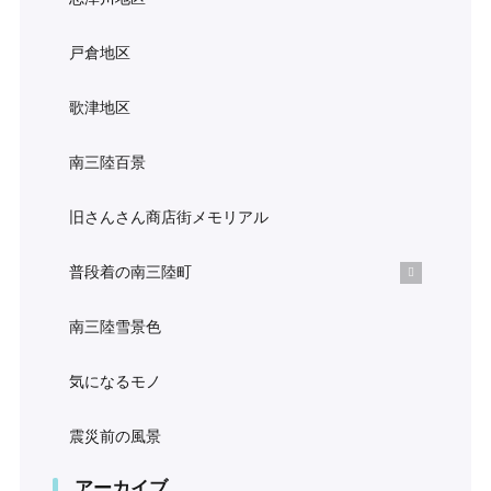
戸倉地区
歌津地区
南三陸百景
旧さんさん商店街メモリアル
普段着の南三陸町
南三陸雪景色
気になるモノ
震災前の風景
アーカイブ