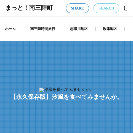
まっと！南三陸町
SHARE
SEARCH
ホーム
南三陸時間旅行
志津川地区
歌津地区
【永久保存版】汐風を食べてみませんか。