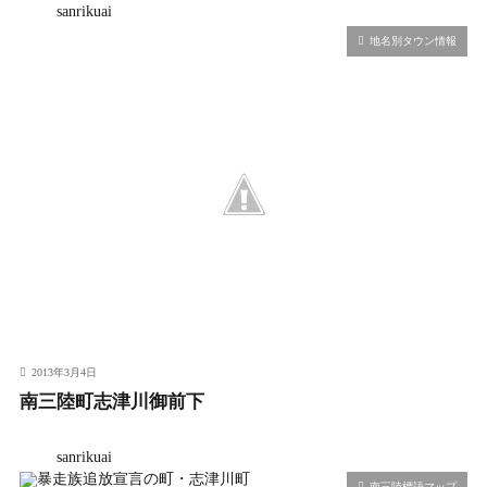
sanrikuai
地名別タウン情報
2013年3月4日
南三陸町志津川御前下
sanrikuai
南三陸標語マップ