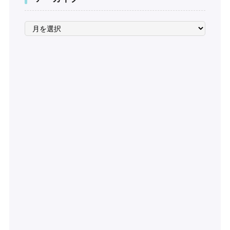
ア
ー
カ
イ
ブ