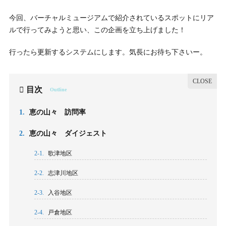
今回、バーチャルミュージアムで紹介されているスポットにリア
ルで行ってみようと思い、この企画を立ち上げました！
行ったら更新するシステムにします。気長にお待ち下さいー。
目次
Outline
1.
恵の山々 訪問率
2.
恵の山々 ダイジェスト
2-1.
歌津地区
2-2.
志津川地区
2-3.
入谷地区
2-4.
戸倉地区