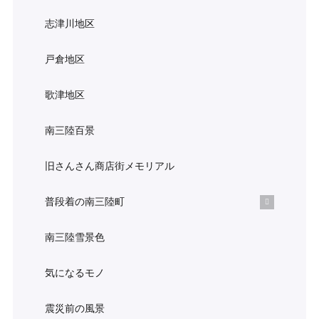
志津川地区
戸倉地区
歌津地区
南三陸百景
旧さんさん商店街メモリアル
普段着の南三陸町
南三陸雪景色
気になるモノ
震災前の風景