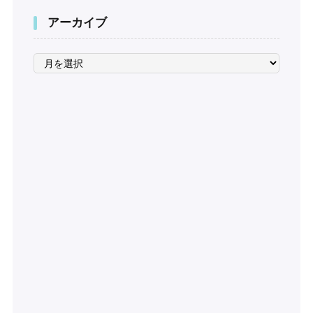
アーカイブ
ア
ー
カ
イ
ブ