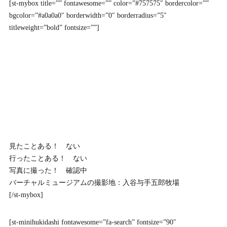
[st-mybox title=”” fontawesome=”” color=”#757575″ bordercolor=””
bgcolor=”#a0a0a0″ borderwidth=”0″ borderradius=”5″
titleweight=”bold” fontsize=””]
見たことある！ ない
行ったことある！ ない
写真に撮った！ 確認中
バーチャルミュージアムの撮影地：入谷与手五郎牧場
[/st-mybox]
[st-minihukidashi fontawesome=”fa-search” fontsize=”90″