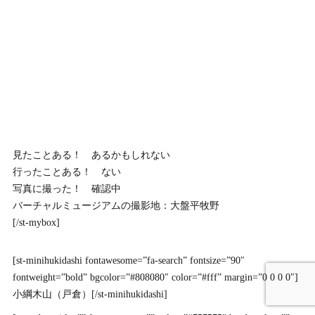
見たことある！ あるかもしれない
行ったことある！ ない
写真に撮った！ 確認中
バーチャルミュージアムの撮影地：大盤平牧野
[/st-mybox]
[st-minihukidashi fontawesome=”fa-search” fontsize=”90″
fontweight=”bold” bgcolor=”#808080″ color=”#fff” margin=”0 0 0 0″]
小綱木山（戸倉）[/st-minihukidashi]