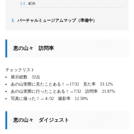
2-5.
町外
3.
バーチャルミュージアムマップ（準備中）
恵の山々 訪問率
チェックリスト
展示総数 32点
あの山実際に見たことある！→17/32 見た率 53.12%
あの山実際に行ったことある！→7/32 訪問率 21.87%
写真に撮った！→４/32 撮影率 12.50%
恵の山々 ダイジェスト