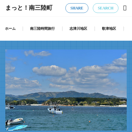
まっと！南三陸町
SHARE
SEARCH
ホーム
南三陸時間旅行
志津川地区
歌津地区