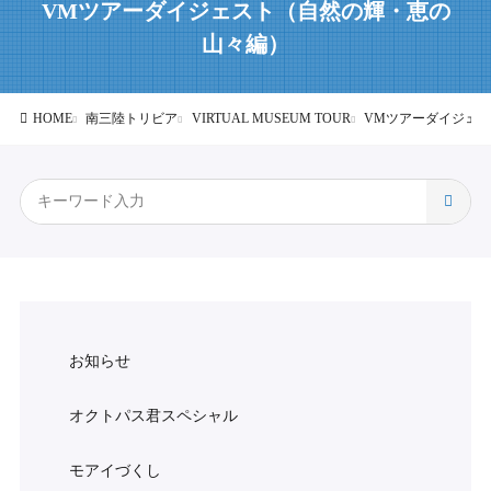
VMツアーダイジェスト（自然の輝・恵の
山々編）
HOME
南三陸トリビア
VIRTUAL MUSEUM TOUR
VMツアーダイジェ
お知らせ
オクトパス君スペシャル
モアイづくし