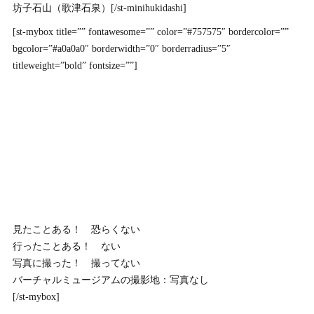
坊子石山（歌津石泉）[/st-minihukidashi]
[st-mybox title=”” fontawesome=”” color=”#757575″ bordercolor=””
bgcolor=”#a0a0a0″ borderwidth=”0″ borderradius=”5″
titleweight=”bold” fontsize=””]
見たことある！ 恐らくない
行ったことある！ ない
写真に撮った！ 撮ってない
バーチャルミュージアムの撮影地：写真なし
[/st-mybox]