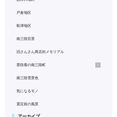
戸倉地区
歌津地区
南三陸百景
旧さんさん商店街メモリアル
普段着の南三陸町
南三陸雪景色
気になるモノ
震災前の風景
アーカイブ