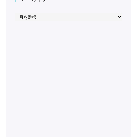
ア
ー
カ
イ
ブ