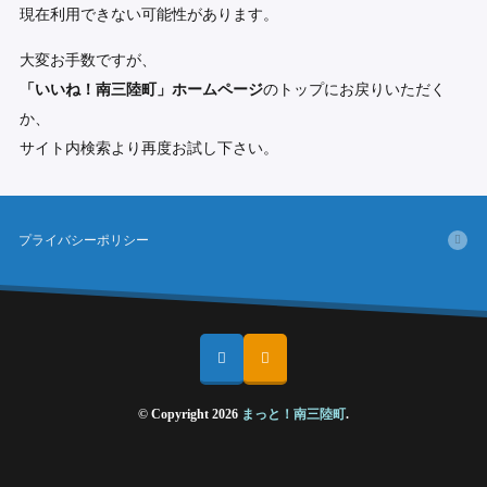
現在利用できない可能性があります。
大変お手数ですが、
「いいね！南三陸町」ホームページ
のトップにお戻りいただく
か、
サイト内検索より再度お試し下さい。
プライバシーポリシー
© Copyright 2026
まっと！南三陸町
.