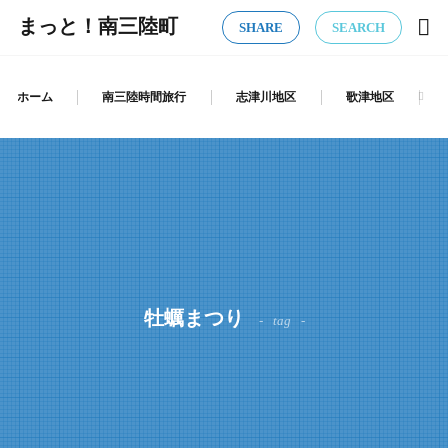
まっと！南三陸町
SHARE
SEARCH
ホーム
南三陸時間旅行
志津川地区
歌津地区
牡蠣まつり
tag