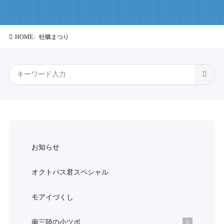
HOME
牡蠣まつり
お知らせ
オクトパス君スペシャル
モアイづくし
南三陸の小ツボ