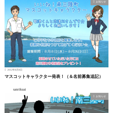
お知らせ
2012年8月8日
マスコットキャラクター発表！（＆名前募集追記）
sanrikuai
お知らせ