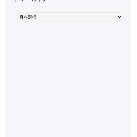
ア
ー
カ
イ
ブ