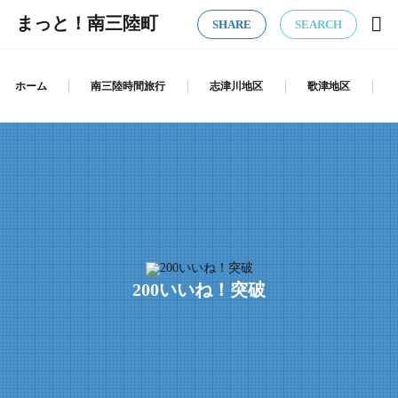
まっと！南三陸町
SHARE
SEARCH
ホーム
南三陸時間旅行
志津川地区
歌津地区
200いいね！突破