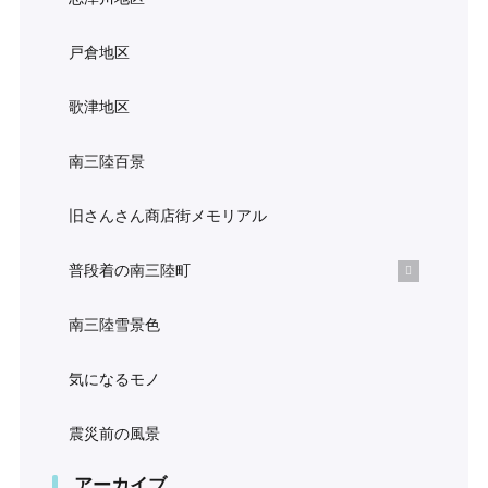
戸倉地区
歌津地区
南三陸百景
旧さんさん商店街メモリアル
普段着の南三陸町
南三陸雪景色
気になるモノ
震災前の風景
アーカイブ