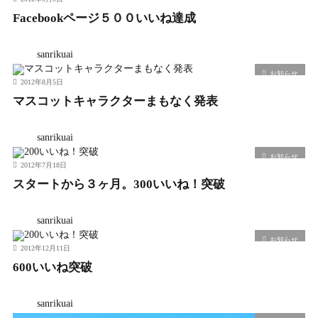
Facebookページ５００いいね達成
sanrikuai
お知らせ
2012年8月5日
マスコットキャラクターまもなく発表
sanrikuai
お知らせ
2012年7月18日
スタートから３ヶ月。300いいね！突破
sanrikuai
お知らせ
2012年12月11日
600いいね突破
sanrikuai