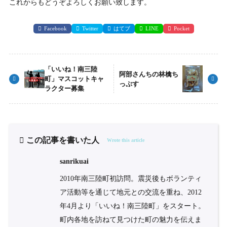
これからもどうぞよろしくお願い致します。
Facebook
Twitter
はてブ
LINE
Pocket
「いいね！南三陸
阿部さんちの林檎ち
町」マスコットキャ
っぷす
ラクター募集
この記事を書いた人
Wrote this article
sanrikuai
2010年南三陸町初訪問。震災後もボランティ
ア活動等を通じて地元との交流を重ね、2012
年4月より「いいね！南三陸町」をスタート。
町内各地を訪ねて見つけた町の魅力を伝えま