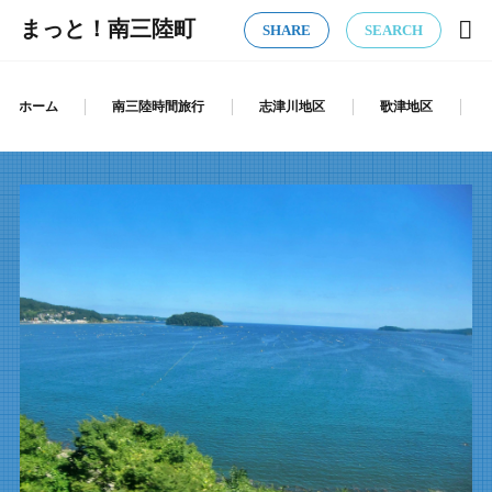
まっと！南三陸町
SHARE
SEARCH
ホーム
南三陸時間旅行
志津川地区
歌津地区