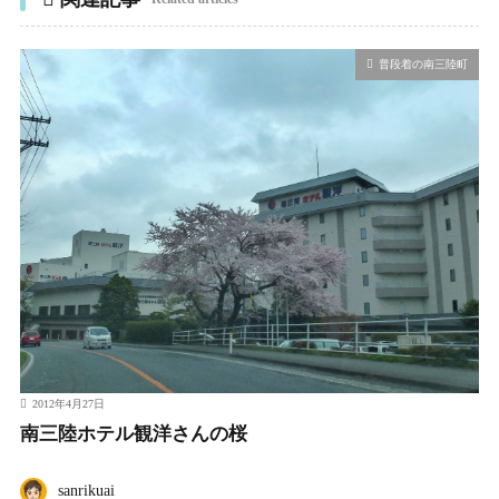
普段着の南三陸町
2012年4月27日
南三陸ホテル観洋さんの桜
sanrikuai