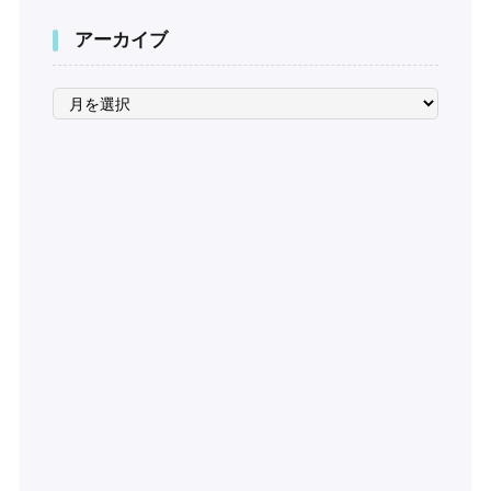
アーカイブ
ア
ー
カ
イ
ブ