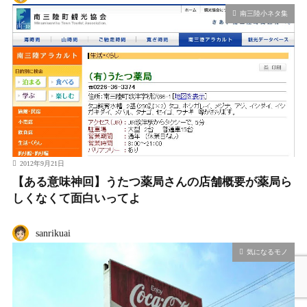
南三陸小ネタ集
2012年9月21日
【ある意味神回】うたつ薬局さんの店舗概要が薬局ら
しくなくて面白いってよ
sanrikuai
気になるモノ