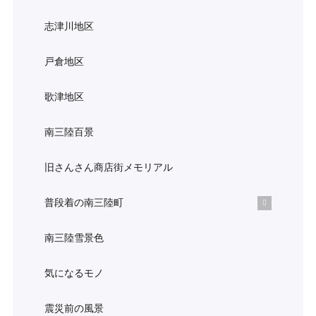
志津川地区
戸倉地区
歌津地区
南三陸百景
旧さんさん商店街メモリアル
普段着の南三陸町
南三陸雪景色
気になるモノ
震災前の風景