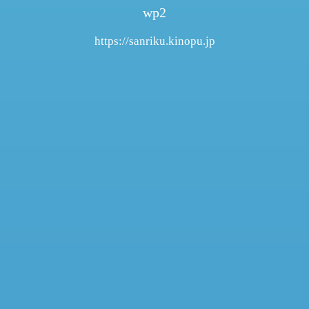
wp2
https://sanriku.kinopu.jp